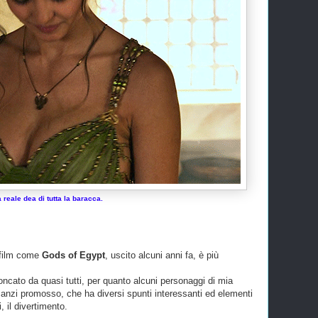
 reale dea di tutta la baracca.
n film come
Gods of Egypt
, uscito alcuni anni fa, è più
oncato da quasi tutti, per quanto alcuni personaggi di mia
 anzi promosso, che ha diversi spunti interessanti ed elementi
, il divertimento.