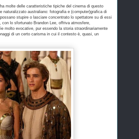
 ha molte delle caratteristiche tipiche del cinema di questo
 e naturalizzato australiano: fotografia e (computer)grafica di
he possano stupire o lasciare concentrato lo spettatore su di essi
o, con lo sfortunato Brandon Lee, offriva atmosfere,
e molto evocative, pur essendo la storia straordinariamente
naggi di un certo carisma in cui il contesto è, quasi, un