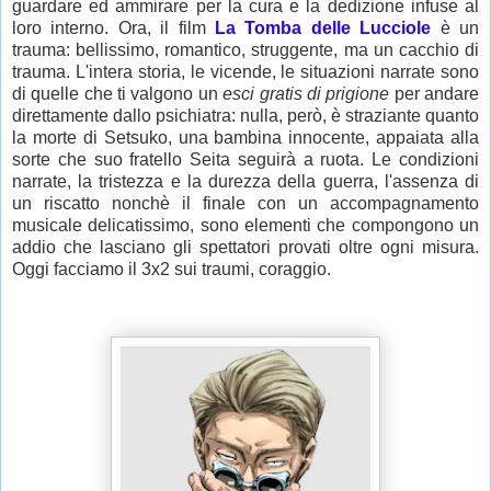
guardare ed ammirare per la cura e la dedizione infuse al
loro interno. Ora, il film
La Tomba delle Lucciole
è un
trauma: bellissimo, romantico, struggente, ma un cacchio di
trauma. L'intera storia, le vicende, le situazioni narrate sono
di quelle che ti valgono un
esci gratis di prigione
per andare
direttamente dallo psichiatra: nulla, però, è straziante quanto
la morte di Setsuko, una bambina innocente, appaiata alla
sorte che suo fratello Seita seguirà a ruota. Le condizioni
narrate, la tristezza e la durezza della guerra, l'assenza di
un riscatto nonchè il finale con un accompagnamento
musicale delicatissimo, sono elementi che compongono un
addio che lasciano gli spettatori provati oltre ogni misura.
Oggi facciamo il 3x2 sui traumi, coraggio.