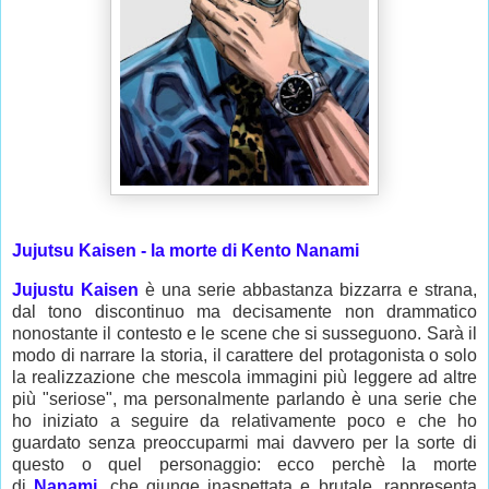
Jujutsu Kaisen - la morte di Kento Nanami
Jujustu Kaisen
è una serie abbastanza bizzarra e strana,
dal tono discontinuo ma decisamente non drammatico
nonostante il contesto e le scene che si susseguono. Sarà il
modo di narrare la storia, il carattere del protagonista o solo
la realizzazione che mescola immagini più leggere ad altre
più "seriose", ma personalmente parlando è una serie che
ho iniziato a seguire da relativamente poco e che ho
guardato senza preoccuparmi mai davvero per la sorte di
questo o quel personaggio: ecco perchè la morte
di
Nanami
, che giunge inaspettata e brutale, rappresenta