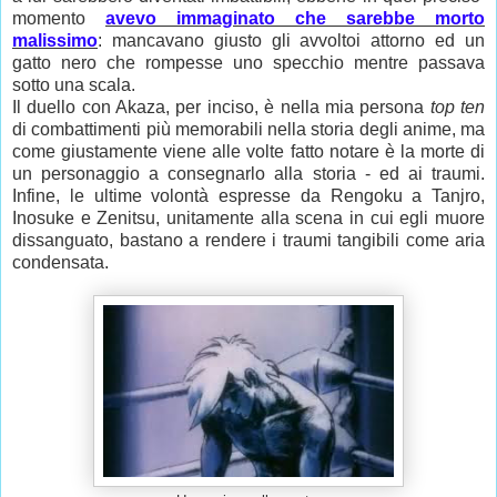
momento
avevo immaginato che sarebbe morto
malissimo
: mancavano giusto gli avvoltoi attorno ed un
gatto nero che rompesse uno specchio mentre passava
sotto una scala.
Il duello con Akaza, per inciso, è nella mia persona
top ten
di combattimenti più memorabili nella storia degli anime, ma
come giustamente viene alle volte fatto notare è la morte di
un personaggio a consegnarlo alla storia - ed ai traumi.
Infine, le ultime volontà espresse da Rengoku a Tanjro,
Inosuke e Zenitsu, unitamente alla scena in cui egli muore
dissanguato, bastano a rendere i traumi tangibili come aria
condensata.