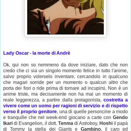
Lady Oscar - la morte di Andrè
Ok, qui non so nemmeno da dove iniziare, dato che non
credo che ci sia un singolo momento felice in tutto l'anime,
salvo proprio volerselo inventare, cercandolo in qualcuno
che magari sorride per un momento o qualcun altro che
porta dei fiori o ride prima di tornare ad incupirsi. Non è un
anime triste, ma decisamente non ha mai un momento di
reale leggerezza, a partire dalla protagonista,
costretta a
vivere come un uomo per ragioni di servizio e di rispetto
verso il proprio genitore
, una di quelle personcine a modo
e tranquille che nel week-end giocano a carte con
Gendo
Ikari
di Evangelion, il dott.
Tenma
di Astroboy,
Hoshi
il papà
di Tommy la stella dei Giants e
Gambino
, il caro ed