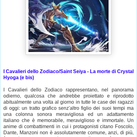
I Cavalieri dello Zodiaco/Saint Seiya - La morte di Crystal
Hyoga (e bis)
I Cavalieri dello Zodiaco rappresentano, nel panorama
odierno, qualcosa che andrebbe proiettato e riprodotto
abitualmente una volta al giorno in tutte le case dei ragazzi
di oggi: un tratto grafico senz'altro figlio dei suoi tempi ma
una colonna sonora meravigliosa ed un adattamento
italiano che è memorabile, meraviglioso e immortale. Un
anime di combattimenti in cui i protagonisti citano Foscolo,
Dante, Manzoni non è assolutamente comune, anzi, di più,