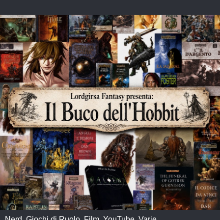
Nerd, Giochi di Ruolo, Film, YouTube, Varie