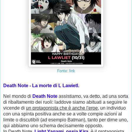
Fonte: link
Death Note - La morte di L Lawietl.
Nel mondo di
Death Note
assistiamo, va detto, ad una sorta
di ribaltamento dei ruoli: laddove siamo abituati a seguire le
vicende di
un protagonista che è anche l'eroe
, un individuo
con una spinta positiva anche se a volte compie azioni al
limite o discutibili (ad esempio Batman), tanto per dirne uno,
qui abbiamo uno schema decisamente opposto.
In Death Note,
Light Yagami, ossia Kira
, è il protagonista