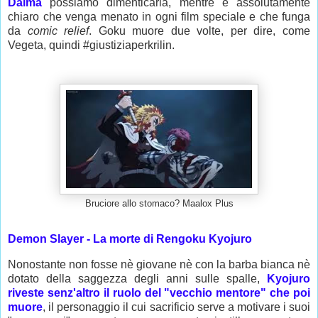
Daima
possiamo dimenticarla, mentre è assolutamente
chiaro che venga menato in ogni film speciale e che funga
da
comic relief
. Goku muore due volte, per dire, come
Vegeta, quindi #giustiziaperkrilin.
Bruciore allo stomaco? Maalox Plus
Demon Slayer - La morte di Rengoku Kyojuro
Nonostante non fosse nè giovane nè con la barba bianca nè
dotato della saggezza degli anni sulle spalle,
Kyojuro
riveste senz'altro il ruolo del "vecchio mentore" che poi
muore
, il personaggio il cui sacrificio serve a motivare i suoi