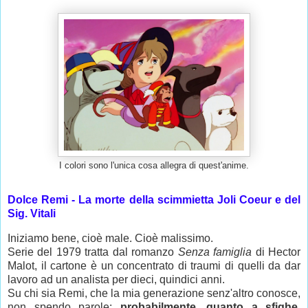
I colori sono l'unica cosa allegra di quest'anime.
Dolce Remi - La morte della scimmietta Joli Coeur e del
Sig. Vitali
Iniziamo bene, cioè male. Cioè malissimo.
Serie del 1979 tratta dal romanzo
Senza famiglia
di Hector
Malot, il cartone è un concentrato di traumi di quelli da dar
lavoro ad un analista per dieci, quindici anni.
Su chi sia Remi, che la mia generazione senz'altro conosce,
non spendo parole:
probabilmente, quanto a sfighe,