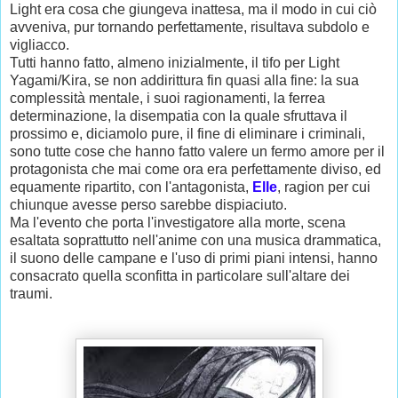
Light era cosa che giungeva inattesa, ma il modo in cui ciò
avveniva, pur tornando perfettamente, risultava subdolo e
vigliacco.
Tutti hanno fatto, almeno inizialmente, il tifo per Light
Yagami/Kira, se non addirittura fin quasi alla fine: la sua
complessità mentale, i suoi ragionamenti, la ferrea
determinazione, la disempatia con la quale sfruttava il
prossimo e, diciamolo pure, il fine di eliminare i criminali,
sono tutte cose che hanno fatto valere un fermo amore per il
protagonista che mai come ora era perfettamente diviso, ed
equamente ripartito, con l'antagonista,
Elle
, ragion per cui
chiunque avesse perso sarebbe dispiaciuto.
Ma l'evento che porta l'investigatore alla morte, scena
esaltata soprattutto nell'anime con una musica drammatica,
il suono delle campane e l'uso di primi piani intensi, hanno
consacrato quella sconfitta in particolare sull'altare dei
traumi.