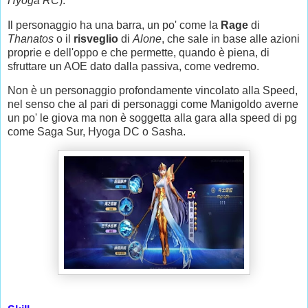
Hyoga RC
).
Il personaggio ha una barra, un po' come la
Rage
di
Thanatos
o il
risveglio
di
Alone
, che sale in base alle azioni
proprie e dell'oppo e che permette, quando è piena, di
sfruttare un AOE dato dalla passiva, come vedremo.
Non è un personaggio profondamente vincolato alla Speed,
nel senso che al pari di personaggi come Manigoldo averne
un po' le giova ma non è soggetta alla gara alla speed di pg
come Saga Sur, Hyoga DC o Sasha.