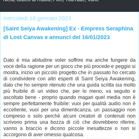
mercoledì 18 gennaio 2023
[Saint Seiya Awakening] Ex - Empress Seraphina
di Lost Canvas e annunci del 16/01/2023
Dato è mia abitudine voler soffrire ma anche fungere da
voce della ragione per un gioco che più procede e peggio si
mostra, inizio un piccolo progetto che in passato ho cercato
di condividere con altri esperti di Saint Seiya Awakening,
dato che ho sempre ritenuto che una guida scritta sia molto
più fruibile di un video che, per lo meno, va seguito e
ascoltato bene - proprio quando magari quel media non è
sempre perfettamente fruibile: vuoi per qualità audio non è
eccellente, vuoi per una dimenticanza, un passaggio non
compreso o solo perchè alcuni creatori di contenuti non
scrivono prima una bozza di ciò che dovrebbero riferire,
vanno a braccio e dicono piccole inesattezze o non si
accorgono di aver omesso qualcosa.