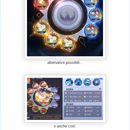
alternative possibili...
o anche così.