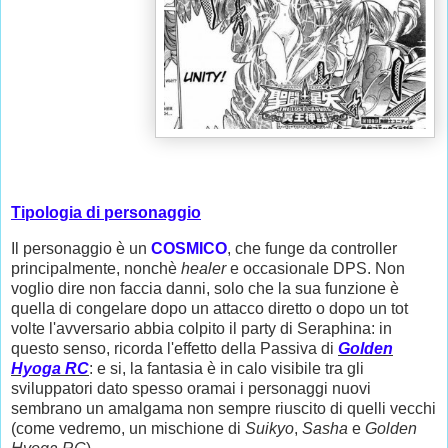
Tipologia di personaggio
Il personaggio è un
COSMICO
, che funge da controller
principalmente, nonchè
healer
e occasionale DPS. Non
voglio dire non faccia danni, solo che la sua funzione è
quella di congelare dopo un attacco diretto o dopo un tot
volte l'avversario abbia colpito il party di Seraphina: in
questo senso, ricorda l'effetto della Passiva di
Golden
Hyoga RC
: e si, la fantasia è in calo visibile tra gli
sviluppatori dato spesso oramai i personaggi nuovi
sembrano un amalgama non sempre riuscito di quelli vecchi
(come vedremo, un mischione di
Suikyo
,
Sasha
e
Golden