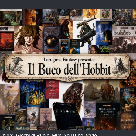
Nerd, Giochi di Ruolo, Film, YouTube, Varie