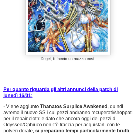
Degel, ti faccio un mazzo così.
Per quanto riguarda gli altri annunci della patch di
lunedì 16/01:
- Viene aggiunto
Thanatos Surplice Awakened
, quindi
avremo il nuovo SS i cui pezzi andranno recuperati/shoppati
per il repair cloth: e dato che ancora oggi dei pezzi di
Odysseo/Ophiuco non c'è traccia per acquistarli con le
polveri dorate,
si preparano tempi particolarmente brutti.