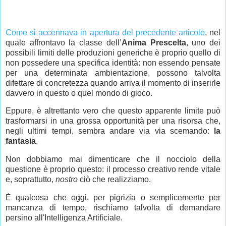
Come si accennava in apertura del precedente articolo
, nel
quale affrontavo la classe dell’
Anima Prescelta
, uno dei
possibili limiti delle produzioni generiche è proprio quello di
non possedere una specifica identità: non essendo pensate
per una determinata ambientazione, possono talvolta
difettare di concretezza quando arriva il momento di inserirle
davvero in questo o quel mondo di gioco.
Eppure, è altrettanto vero che questo apparente limite può
trasformarsi in una grossa opportunità per una risorsa che,
negli ultimi tempi, sembra andare via via scemando:
la
fantasia
.
Non dobbiamo mai dimenticare che il nocciolo della
questione è proprio questo: il processo creativo rende vitale
e, soprattutto,
nostro
ciò che realizziamo.
È qualcosa che oggi, per pigrizia o semplicemente per
mancanza di tempo, rischiamo talvolta di demandare
persino all'Intelligenza Artificiale.