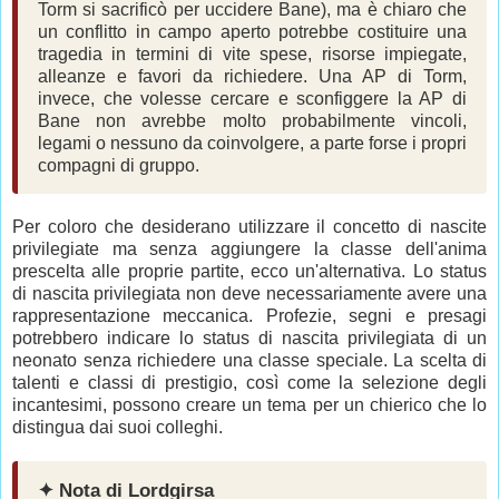
Torm si sacrificò per uccidere Bane), ma è chiaro che
un conflitto in campo aperto potrebbe costituire una
tragedia in termini di vite spese, risorse impiegate,
alleanze e favori da richiedere. Una AP di Torm,
invece, che volesse cercare e sconfiggere la AP di
Bane non avrebbe molto probabilmente vincoli,
legami o nessuno da coinvolgere, a parte forse i propri
compagni di gruppo.
Per coloro che desiderano utilizzare il concetto di nascite
privilegiate ma senza aggiungere la classe dell'anima
prescelta alle proprie partite, ecco un'alternativa. Lo status
di nascita privilegiata non deve necessariamente avere una
rappresentazione meccanica. Profezie, segni e presagi
potrebbero indicare lo status di nascita privilegiata di un
neonato senza richiedere una classe speciale. La scelta di
talenti e classi di prestigio, così come la selezione degli
incantesimi, possono creare un tema per un chierico che lo
distingua dai suoi colleghi.
✦ Nota di Lordgirsa