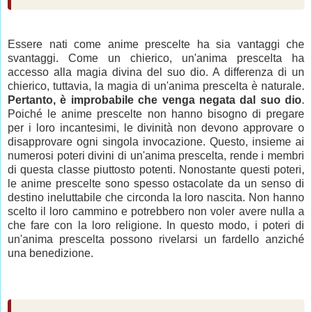
Essere nati come anime prescelte ha sia vantaggi che
svantaggi. Come un chierico, un'anima prescelta ha
accesso alla magia divina del suo dio. A differenza di un
chierico, tuttavia, la magia di un'anima prescelta è naturale.
Pertanto, è improbabile che venga negata dal suo dio
.
Poiché le anime prescelte non hanno bisogno di pregare
per i loro incantesimi, le divinità non devono approvare o
disapprovare ogni singola invocazione. Questo, insieme ai
numerosi poteri divini di un'anima prescelta, rende i membri
di questa classe piuttosto potenti. Nonostante questi poteri,
le anime prescelte sono spesso ostacolate da un senso di
destino ineluttabile che circonda la loro nascita. Non hanno
scelto il loro cammino e potrebbero non voler avere nulla a
che fare con la loro religione. In questo modo, i poteri di
un'anima prescelta possono rivelarsi un fardello anziché
una benedizione.