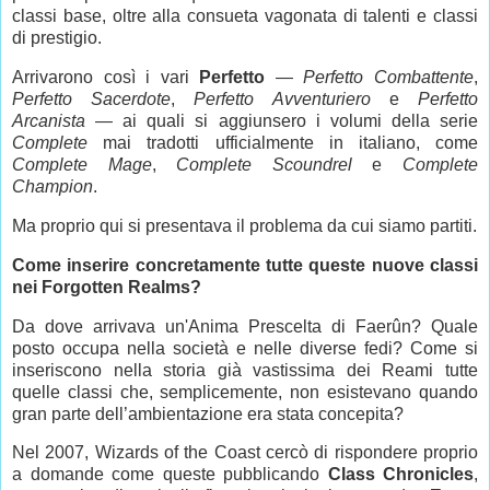
classi base, oltre alla consueta vagonata di talenti e classi
di prestigio.
Arrivarono così i vari
Perfetto
—
Perfetto Combattente
,
Perfetto Sacerdote
,
Perfetto Avventuriero
e
Perfetto
Arcanista
— ai quali si aggiunsero i volumi della serie
Complete
mai tradotti ufficialmente in italiano, come
Complete Mage
,
Complete Scoundrel
e
Complete
Champion
.
Ma proprio qui si presentava il problema da cui siamo partiti.
Come inserire concretamente tutte queste nuove classi
nei Forgotten Realms?
Da dove arrivava un'Anima Prescelta di Faerûn? Quale
posto occupa nella società e nelle diverse fedi? Come si
inseriscono nella storia già vastissima dei Reami tutte
quelle classi che, semplicemente, non esistevano quando
gran parte dell’ambientazione era stata concepita?
Nel 2007, Wizards of the Coast cercò di rispondere proprio
a domande come queste pubblicando
Class Chronicles
,