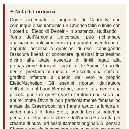
✦ Nota di Lordgirsa
Come accennato a proposito di Cadderly, che
comunque è sicuramente un Chierico fatto e finito con
i poteri di Eletto di Deneir - in sostanza, studiando il
Tomo dell'Armonia Universale, può richiamare
qualsiasi incantesimo senza prepararlo, avendo però,
appunto, accesso a qualsiasi di essi, coniugando
l'assoluta libertà di conoscere qualsiasi incantesimo
divino alla totale assenza di limiti legati alla
preparazione di incanti specifici - le Anime Prescelte
ben si prestano al ruolo di Prescelti, una sorta di
gradino inferiore a quello del vero e proprio
Eletto/Archetipo. Gli esempi riportati dall'autore
dell'articolo, il buon Bernstein, sono sicuramente una
piccola parte di questo vasto territorio che si va ad
aprire: molte Divinità non particolarmente famose od
amate da Greenwood non hanno avuto la fortuna di
veder narrati di loro Eletti, quindi ben si potrebbe
pensare di sfruttare la classe dell'Anima Prescelta per
crearne di nuovi ed assolutamente originali. Si pensi a