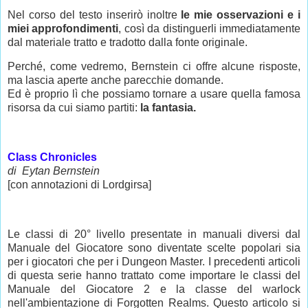
Nel corso del testo inserirò inoltre
le mie osservazioni e i
miei approfondimenti
, così da distinguerli immediatamente
dal materiale tratto e tradotto dalla fonte originale.
Perché, come vedremo, Bernstein ci offre alcune risposte,
ma lascia aperte anche parecchie domande.
Ed è proprio lì che possiamo tornare a usare quella famosa
risorsa da cui siamo partiti:
la fantasia.
Class Chronicles
di Eytan Bernstein
[con annotazioni di Lordgirsa]
Le classi di 20° livello presentate in manuali diversi dal
Manuale del Giocatore sono diventate scelte popolari sia
per i giocatori che per i Dungeon Master. I precedenti articoli
di questa serie hanno trattato come importare le classi del
Manuale del Giocatore 2 e la classe del warlock
nell'ambientazione di Forgotten Realms. Questo articolo si