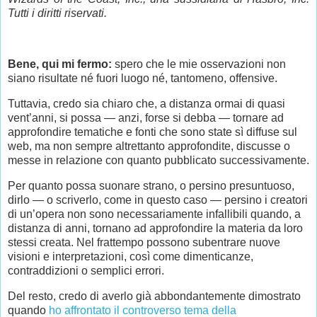
Tutti i diritti riservati.
Bene, qui mi fermo:
spero che le mie osservazioni non
siano risultate né fuori luogo né, tantomeno, offensive.
Tuttavia, credo sia chiaro che, a distanza ormai di quasi
vent’anni, si possa — anzi, forse si debba — tornare ad
approfondire tematiche e fonti che sono state sì diffuse sul
web, ma non sempre altrettanto approfondite, discusse o
messe in relazione con quanto pubblicato successivamente.
Per quanto possa suonare strano, o persino presuntuoso,
dirlo — o scriverlo, come in questo caso — persino i creatori
di un’opera non sono necessariamente infallibili quando, a
distanza di anni, tornano ad approfondire la materia da loro
stessi creata. Nel frattempo possono subentrare nuove
visioni e interpretazioni, così come dimenticanze,
contraddizioni o semplici errori.
Del resto, credo di averlo già abbondantemente dimostrato
quando
ho affrontato il controverso tema della