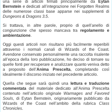
una serie di articoli firmati principalmente da
Eytan
Bernstein
e dedicati all'integrazione nei Forgotten Realms
delle numerose classi base apparse nei supplementi di
Dungeons & Dragons 3.5
.
Si trattava, in altre parole, proprio di quell'anello di
congiunzione che spesso mancava tra
regolamento e
ambientazione
.
Oggi questi articoli non risultano più facilmente reperibili
attraverso i normali canali di Wizards of the Coast.
Avendone conservato personalmente una raccolta risalente
all’epoca della loro pubblicazione, ho deciso di tornare su
quelle fonti per recuperare e analizzare quanto veniva detto
a proposito dell’
Anima Prescelta
, completando così
idealmente il discorso iniziato nel precedente articolo.
Quella che segue sarà quindi una
lettura e traduzione
commentata
del materiale dedicato all’Anima Prescelta
contenuto nell’articolo originale
Warmages and Favored
Souls
, di Eytan Bernstein, originariamente pubblicato da
Wizards of the Coast nell’ambito della rubrica
Class
Chronicles
.