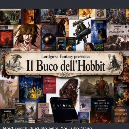
Nerd, Giochi di Ruolo, Film, YouTube, Varie