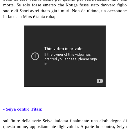
morte. Se solo fosse emerso che Kouga fosse stato davvero figlio 
suo e di Saori avrei tirato giu i muri. Non da ultimo, un cazzottone 
in faccia a Mars è tanta roba;
- Seiya contro Titan:
sul finire della serie Seiya indossa finalmente una cloth degna di 
questo nome, appositamente digievoluta. A parte lo scontro, Seiya 