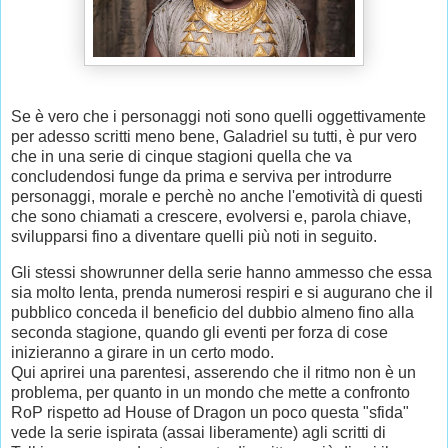
Se è vero che i personaggi noti sono quelli oggettivamente
per adesso scritti meno bene, Galadriel su tutti, è pur vero
che in una serie di cinque stagioni quella che va
concludendosi funge da prima e serviva per introdurre
personaggi, morale e perchè no anche l'emotività di questi
che sono chiamati a crescere, evolversi e, parola chiave,
svilupparsi fino a diventare quelli più noti in seguito.
Gli stessi showrunner della serie hanno ammesso che essa
sia molto lenta, prenda numerosi respiri e si augurano che il
pubblico conceda il beneficio del dubbio almeno fino alla
seconda stagione, quando gli eventi per forza di cose
inizieranno a girare in un certo modo.
Qui aprirei una parentesi, asserendo che il ritmo non è un
problema, per quanto in un mondo che mette a confronto
RoP rispetto ad House of Dragon un poco questa "sfida"
vede la serie ispirata (assai liberamente) agli scritti di