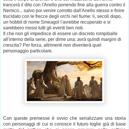
trancerà il dito con l'Anello ponendo fine alla guerra contro il
Nemico... salvo poi venire corrotto dall'Anello stesso e finire
trucidato con le frecce degli orchi nel fiume: li, secoli dopo,
un hobbit di nome Smeagol l'avrebbe recuperato e si
sarebbero mossi tutti gli eventi ben noti.
Il che non gli impedisce di essere un discreto rompiballe
all'interno della serie, per dirne una: avrà quindi margini di
crescita? Per forza, altrimenti non diventerà quel
personaggio particolare.
Con queste premesse è ovvio che serializzare una storia
con personaggi di cui si conosce il futuro toglie già di base