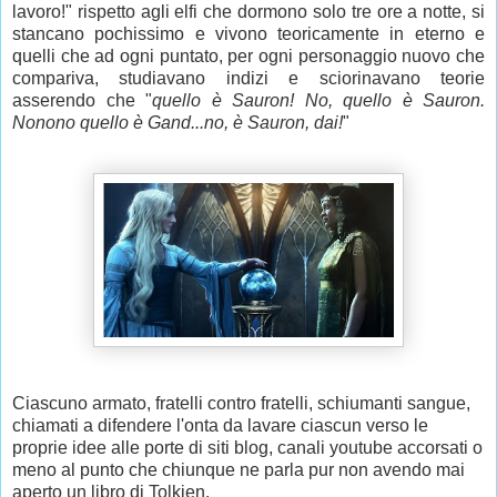
lavoro!" rispetto agli elfi che dormono solo tre ore a notte, si
stancano pochissimo e vivono teoricamente in eterno e
quelli che ad ogni puntato, per ogni personaggio nuovo che
compariva, studiavano indizi e sciorinavano teorie
asserendo che "
quello è Sauron! No, quello è Sauron.
Nonono quello è Gand...no, è Sauron, dai!
"
Ciascuno armato, fratelli contro fratelli, schiumanti sangue,
chiamati a difendere l'onta da lavare ciascun verso le
proprie idee alle porte di siti blog, canali youtube accorsati o
meno al punto che chiunque ne parla pur non avendo mai
aperto un libro di Tolkien.