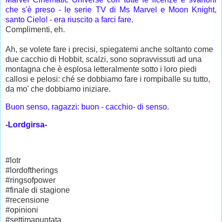
che s'è preso - le serie TV di Ms Marvel e Moon Knight,
santo Cielo! - era riuscito a farci fare.
Complimenti, eh.
Ah, se volete fare i precisi, spiegatemi anche soltanto come
due cacchio di Hobbit, scalzi, sono sopravvissuti ad una
montagna che è esplosa letteralmente sotto i loro piedi
callosi e pelosi: ché se dobbiamo fare i rompiballe su tutto,
da mo' che dobbiamo iniziare.
Buon senso, ragazzi: buon - cacchio- di senso.
-Lordgirsa-
#lotr
#lordoftherings
#ringsofpower
#finale di stagione
#recensione
#opinioni
#settimapuntata