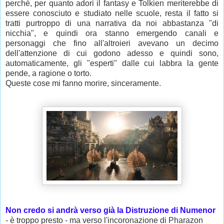
perchè, per quanto adori il fantasy e Tolkien meriterebbe di
essere conosciuto e studiato nelle scuole, resta il fatto si
tratti purtroppo di una narrativa da noi abbastanza "di
nicchia", e quindi ora stanno emergendo canali e
personaggi che fino all'altroieri avevano un decimo
dell'attenzione di cui godono adesso e quindi sono,
automaticamente, gli "esperti" dalle cui labbra la gente
pende, a ragione o torto.
Queste cose mi fanno morire, sinceramente.
Non credo si andrà verso già la Distruzione di Numenor
- è troppo presto - ma verso l'incoronazione di Pharazon