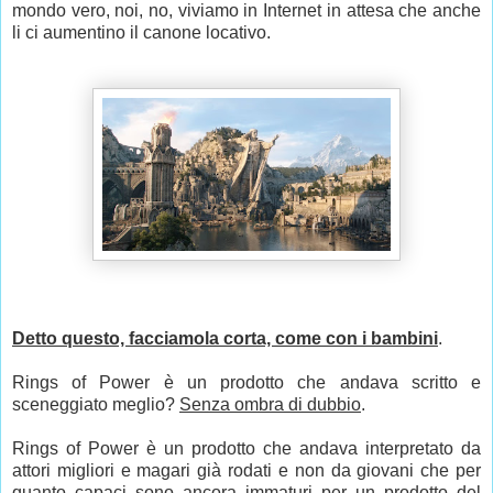
mondo vero, noi, no, viviamo in Internet in attesa che anche
li ci aumentino il canone locativo.
Detto questo, facciamola corta, come con i bambini
.
Rings of Power è un prodotto che andava scritto e
sceneggiato meglio?
Senza ombra di dubbio
.
Rings of Power è un prodotto che andava interpretato da
attori migliori e magari già rodati e non da giovani che per
quanto capaci sono ancora immaturi per un prodotto del