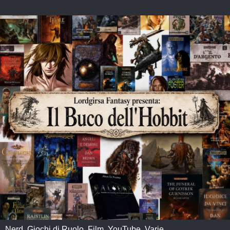
Nerd, Giochi di Ruolo, Film, YouTube, Varie