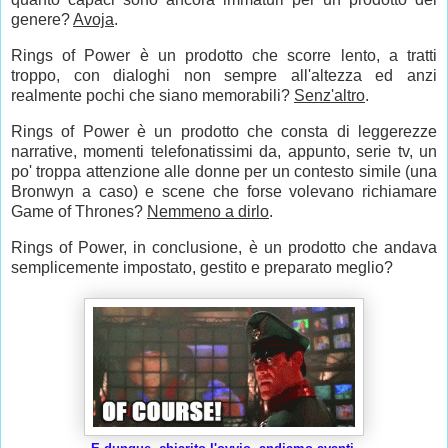
genere?
Avoja
.
Rings of Power è un prodotto che scorre lento, a tratti
troppo, con dialoghi non sempre all'altezza ed anzi
realmente pochi che siano memorabili?
Senz'altro
.
Rings of Power è un prodotto che consta di leggerezze
narrative, momenti telefonatissimi da, appunto, serie tv, un
po' troppa attenzione alle donne per un contesto simile (una
Bronwyn a caso) e scene che forse volevano richiamare
Game of Thrones?
Nemmeno a dirlo
.
Rings of Power, in conclusione, è un prodotto che andava
semplicemente impostato, gestito e preparato meglio?