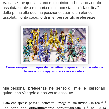
Va da sè che queste siano mie opinioni, che sono andato
assolutamente a memoria e che non sia una "classifica"
dalla prima alla decima posizione, quanto un elenco
assolutamente casuale
di mie, personali, preferenze
.
Come sempre, immagini dei rispettivi proprietari, non si intende
ledere alcun copyright eccetera eccetera.
Mie personali preferenze, nel senso di "mie" e "personali"
quindi non Vangelo e non verità assolute.
Dato che spesso passa il concetto Omega mi sia inviso - in realtà è 
una serie che opportunamente contestualizzata già nel 2014 