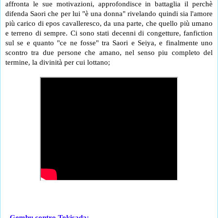
affronta le sue motivazioni, approfondisce in battaglia il perchè 
difenda Saori che per lui "è una donna" rivelando quindi sia l'amore 
più carico di epos cavalleresco, da una parte, che quello più umano 
e terreno di sempre. Ci sono stati decenni di congetture, fanfiction 
sul se e quanto "ce ne fosse" tra Saori e Seiya, e finalmente uno 
scontro tra due persone che amano, nel senso piu completo del 
termine, la divinità per cui lottano;
- Gembu contro Tokisada: