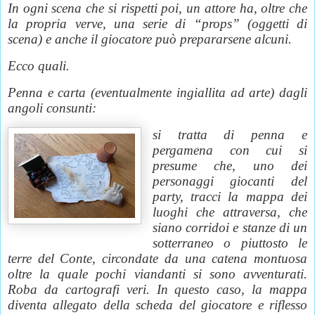
In ogni scena che si rispetti poi, un attore ha, oltre che
la propria verve, una serie di “props” (oggetti di
scena) e anche il giocatore può prepararsene alcuni.
Ecco quali.
Penna e carta (eventualmente ingiallita ad arte) dagli
angoli consunti:
si tratta di penna e
pergamena con cui si
presume che, uno dei
personaggi giocanti del
party, tracci la mappa dei
luoghi che attraversa, che
siano corridoi e stanze di un
sotterraneo o piuttosto le
terre del Conte, circondate da una catena montuosa
oltre la quale pochi viandanti si sono avventurati.
Roba da cartografi veri. In questo caso, la mappa
diventa allegato della scheda del giocatore e riflesso