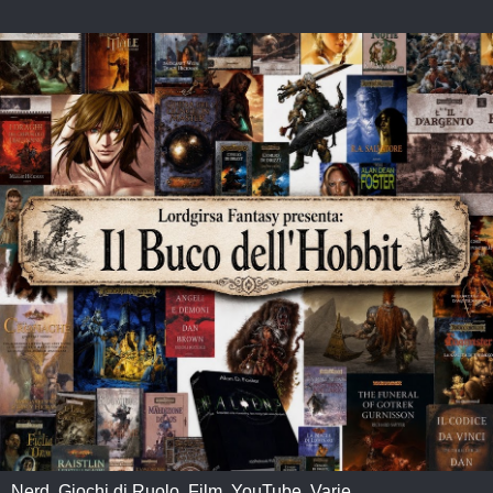
Nerd, Giochi di Ruolo, Film, YouTube, Varie