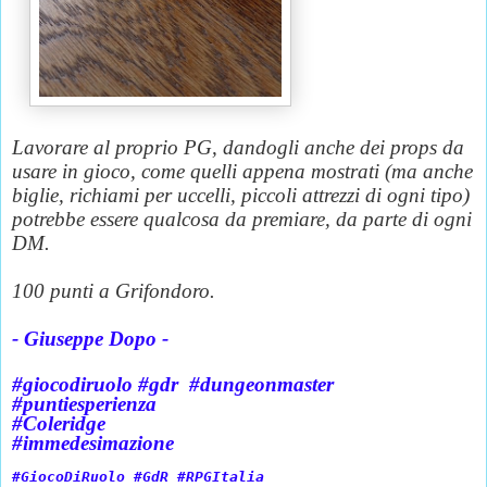
Lavorare al proprio PG, dandogli anche dei props da
usare in gioco, come quelli appena mostrati (ma anche
biglie, richiami per uccelli, piccoli attrezzi di ogni tipo)
potrebbe essere qualcosa da premiare, da parte di ogni
DM.
100 punti a Grifondoro.
- Giuseppe Dopo -
#giocodiruolo #gdr #dungeonmaster
#puntiesperienza
#Coleridge
#immedesimazione
#GiocoDiRuolo #GdR #RPGItalia 