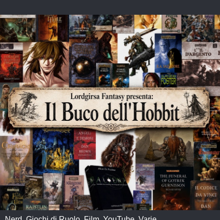
Nerd, Giochi di Ruolo, Film, YouTube, Varie