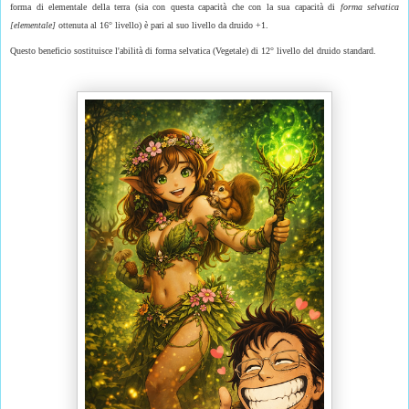
forma di elementale della terra (sia con questa capacità che con la sua capacità di
forma selvatica
[elementale]
ottenuta al 16° livello) è pari al suo livello da druido +1.
Questo beneficio sostituisce l'abilità di forma selvatica (Vegetale) di 12° livello del druido standard.