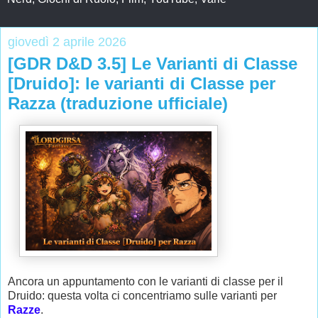
giovedì 2 aprile 2026
[GDR D&D 3.5] Le Varianti di Classe
[Druido]: le varianti di Classe per
Razza (traduzione ufficiale)
Ancora un appuntamento con le varianti di classe per il
Druido: questa volta ci concentriamo sulle varianti per
Razze
.